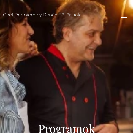
Chef Premiere by Renée Főzőiskola
Programok